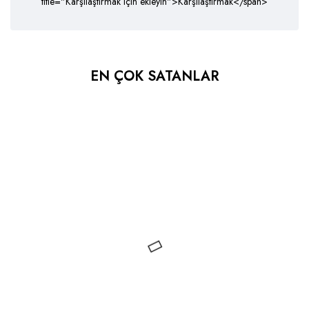
title="Karşılaştırmak için ekleyin">Karşılaştırmak</span>
EN ÇOK SATANLAR