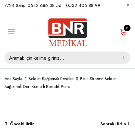
7/24 Satış:
0542 686 38 56
-
0532 405 88 99
0
Ana Sayfa
Belden Bağlamalı Penisler
Bella Strapon Belden
Bağlamalı Deri Kemerli Realistik Penis
YENI
Önceki ürün
Sonraki ürün